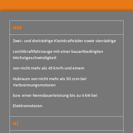
AM
Zwei- und dreirädrige Kleinkrafträder sowie vierrädrige
Leichtkraftfahrzeuge mit einer bauartbedingten
Höchstgeschwindigkeit
von nicht mehr als 45 km/h und einem
Hubraum von nicht mehr als 50 ccm bei
Verbrennungsmotoren
bzw. einer Nenndauerleistung bis zu 4 kW bei
Elektromotoren.
A1