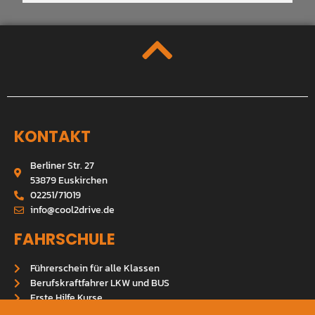
KONTAKT
Berliner Str. 27
53879 Euskirchen
02251/71019
info@cool2drive.de
FAHRSCHULE
Führerschein für alle Klassen
Berufskraftfahrer LKW und BUS
Erste Hilfe Kurse
Fahrlehrer werden