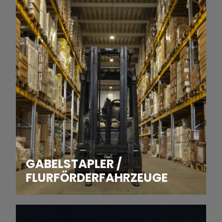
GABELSTAPLER /
FLURFÖRDERFAHRZEUGE