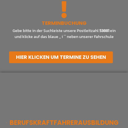
TERMINBUCHUNG
Gebe bitte in der Suchleiste unsere Postleitzahl
53881
ein
und klicke auf das blaue ,, i ´´ neben unserer Fahrschule
HIER KLICKEN UM TERMINE ZU SEHEN
BERUFSKRAFTFAHRER­AUSBILDUNG